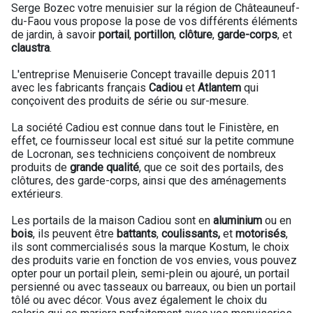
Serge Bozec votre menuisier sur la région de Châteauneuf-
du-Faou vous propose la pose de vos différents éléments
de jardin, à savoir
portail
,
portillon
,
clôture
,
garde-corps
, et
claustra
.
L'entreprise Menuiserie Concept travaille depuis 2011
avec les fabricants français
Cadiou
et
Atlantem
qui
conçoivent des produits de série ou sur-mesure.
La société Cadiou est connue dans tout le Finistère, en
effet, ce fournisseur local est situé sur la petite commune
de Locronan, ses techniciens conçoivent de nombreux
produits de
grande qualité
, que ce soit des portails, des
clôtures, des garde-corps, ainsi que des aménagements
extérieurs.
Les portails de la maison Cadiou sont en
aluminium
ou en
bois
, ils peuvent être
battants
,
coulissants,
et
motorisés
,
ils sont commercialisés sous la marque Kostum, le choix
des produits varie en fonction de vos envies, vous pouvez
opter pour un portail plein, semi-plein ou ajouré, un portail
persienné ou avec tasseaux ou barreaux, ou bien un portail
tôlé ou avec décor. Vous avez également le choix du