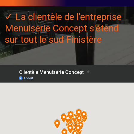
✓ La clientèle de l'entreprise
Menuiserie Concept s'étend
sur tout le sud Finistère