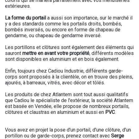
coloris qui se mariera parfaitement avec vos menuiseries
extérieures.
La forme du portail
a aussi son importance, sur le marché il
y a des standards comme les portails droits, bombés,
bombés inversés, ou encore en forme de chapeau de
gendarme, ou chapeau de gendarme inversé.
Les portillons et clôtures sont également des éléments qui
sauront
mettre en avant votre propriété
, différents modèles
sont disponibles en aluminium et en bois également.
Enfin, toujours chez Cadiou Industrie, différents garde-
corps sont proposés à la clientèle, on en trouve des pleins,
ajourés, à barreaux, vitrés, avec décor et tôlés.
Les produits de chez Atlantem sont tout aussi qualitatifs
que Cadiou le spécialiste de l'extérieur, la société Atlantem
est basée en Vendée, elle propose de nombreux portails,
clôtures et claustras en aluminium et aussi en
PVC
.
Vous avez en projet la pose d'un portail, d'une clôture, d'un
portillon ou de garde-corps, prenez contact avec
Serge